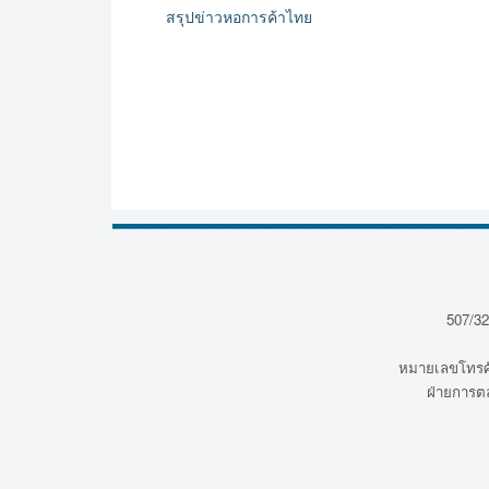
สรุปข่าวหอการค้าไทย
507/32
หมายเลขโทรศั
ฝ่ายการต