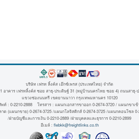
บริษัท เฟรท ลิ้งค์ส เอ๊กซ์เพรส (ประเทศไทย) จำกัด
1 อาคาร เฟรทลิ้งค์ส ซอย สาธุ-ประดิษฐ์ 31 (หมู่บ้านนครไทย ซอย 4) ถนนสาธุ-ป
แขวงช่องนนทรี เขตยานนาวา กรุงเทพมหานคร 10120
พท์ : 0-2210-2888 โทรสาร : แผนกเอกสารขาออก 0-2674-3720 / แผนกขาเข้า
ลาด (แผนกขาย) 0-2674-3725 /แผนกโลจิสติกส์ 0-2674-3725 /แผนกคอนโซล 0-
/ฝ่ายบัญชีและการเงิน 0-2210-2889 /ฝ่ายบุคคลและธุรการ 0-2210-2899
อีเมล์ :
flebkk@freightlinks.co.th