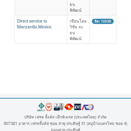
ธน
พิพัฒน์
Direct service to
เขียนโดย
ฮิต: 10538
Manzanillo,Mexico
วิชัย จง
ธน
พิพัฒน์
บริษัท เฟรท ลิ้งค์ส เอ๊กซ์เพรส (ประเทศไทย) จำกัด
507/321 อาคาร เฟรทลิ้งค์ส ซอย สาธุ-ประดิษฐ์ 31 (หมู่บ้านนครไทย ซอย 4)
ถนนสาธุ-ประดิษฐ์