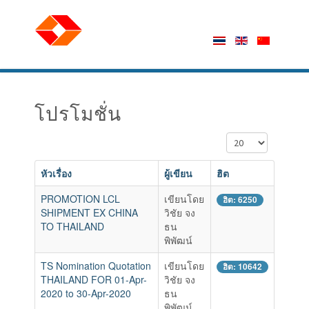
โปรโมชั่น
แสดง #
หัวเรื่อง
ผู้เขียน
ฮิต
PROMOTION LCL
เขียนโดย
ฮิต: 6250
SHIPMENT EX CHINA
วิชัย จง
TO THAILAND
ธน
พิพัฒน์
TS Nomination Quotation
เขียนโดย
ฮิต: 10642
THAILAND FOR 01-Apr-
วิชัย จง
2020 to 30-Apr-2020
ธน
พิพัฒน์