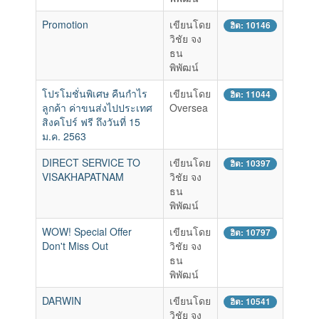
Promotion
เขียนโดย
ฮิต: 10146
วิชัย จง
ธน
พิพัฒน์
โปรโมชั่นพิเศษ คืนกำไร
เขียนโดย
ฮิต: 11044
ลูกค้า ค่าขนส่งไปประเทศ
Oversea
สิงคโปร์ ฟรี ถึงวันที่ 15
ม.ค. 2563
DIRECT SERVICE TO
เขียนโดย
ฮิต: 10397
VISAKHAPATNAM
วิชัย จง
ธน
พิพัฒน์
WOW! Special Offer
เขียนโดย
ฮิต: 10797
Don't Miss Out
วิชัย จง
ธน
พิพัฒน์
DARWIN
เขียนโดย
ฮิต: 10541
วิชัย จง