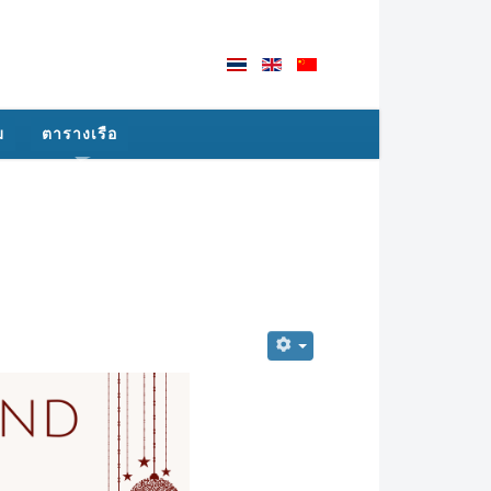
ม
ตารางเรือ