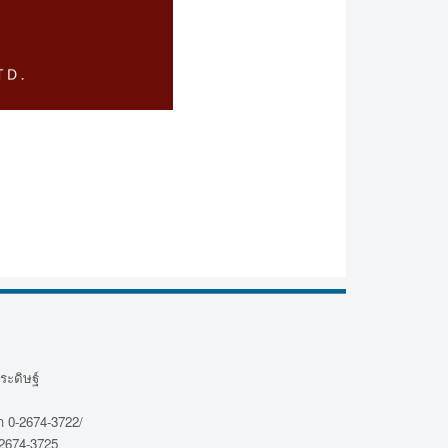
ระดิษฐ์
 0-2674-3722/
2674-3725