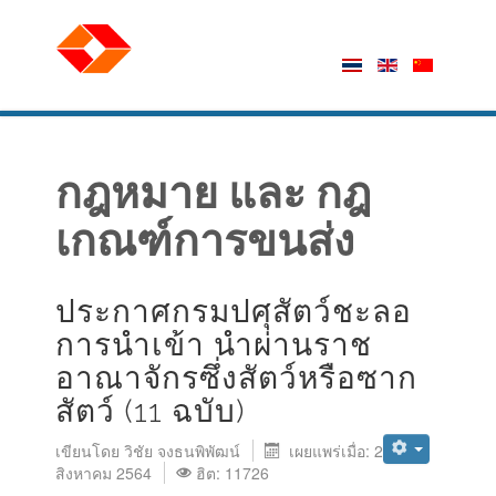
กฎหมาย และ กฎ
เกณฑ์การขนส่ง
ประกาศกรมปศุสัตว์ชะลอ
การนำเข้า นำผ่านราช
อาณาจักรซึ่งสัตว์หรือซาก
สัตว์ (11 ฉบับ)
เขียนโดย
วิชัย จงธนพิพัฒน์
เผยแพร่เมื่อ: 23
สิงหาคม 2564
ฮิต: 11726