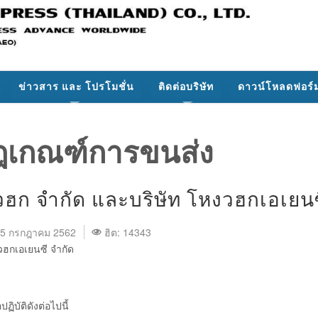
ข่าวสาร และ โปรโมชั่น
ติดต่อบริษัท
ดาวน์โหลดฟอร์
ฎเกณฑ์การขนส่ง
วฮก จำกัด และบริษัท โหงวฮกเอเยนซ
: 05 กรกฎาคม 2562
ฮิต: 14343
วฮกเอเยนซี จำกัด
ฏิบัติดังต่อไปนี้