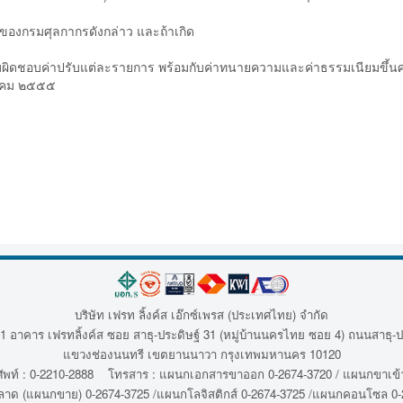
งกรมศุลกากรดังกล่าว และถ้าเกิด
รับผิดชอบค่าปรับแต่ละรายการ พร้อมกับค่าทนายความและค่าธรรมเนียมขึ้นศา
ม ๒๕๕๕
บริษัท เฟรท ลิ้งค์ส เอ๊กซ์เพรส (ประเทศไทย) จำกัด
1 อาคาร เฟรทลิ้งค์ส ซอย สาธุ-ประดิษฐ์ 31 (หมู่บ้านนครไทย ซอย 4) ถนนสาธุ-ป
แขวงช่องนนทรี เขตยานนาวา กรุงเทพมหานคร 10120
พท์ : 0-2210-2888 โทรสาร : แผนกเอกสารขาออก 0-2674-3720 / แผนกขาเข้า
ลาด (แผนกขาย) 0-2674-3725 /แผนกโลจิสติกส์ 0-2674-3725 /แผนกคอนโซล 0-