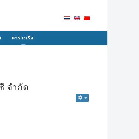
ม
ตารางเรือ
ี จำกัด