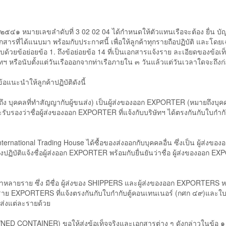
 หมายเลขลำดับที่ 3 02 02 04 ได้กำหนดให้ตัวแทนเรือจะต้อง ยื่น บ
้แนบมา พร้อมกับประกาศนี้ เพื่อให้ลูกค้าทุกรายถือปฏิบัติ และโดยเฉพาะอ
อบด้วยข้อย่อยข้อ 1. ถึงข้อย่อยข้อ 14 ที่เป็นเอกสารแจ้งราย ละเอียดของข้
ทฯ หรือนับตั้งแต่วันเรือออกจากท่าเรือภายใน ๓ วันแล้วแต่วันเวลาใดจะถึงก
นะนำให้ลูกค้าปฏิบัติดังนี้
ุคคลที่ทำสัญญากับผู้ขนส่ง) เป็นผู้ส่งของออก EXPORTER (หมายถึงบุคค
ับรองว่าชื่อผู้ส่งของออก EXPORTER ที่แจ้งกับบริษัทฯ ได้ตรงกันกับใบกำ
ational Trading House ได้ซื้อของส่งออกกับบุคคลอื่น ซึ่งเป็น ผู้ส่งของ
งปฏิบัติแจ้งชื่อผู้ส่งออก EXPORTER พร้อมกับยื่นยันว่าชื่อ ผู้ส่งของออก E
ายราย ซึ่ง มีชื่อ ผู้ส่งของ SHIPPERS และผู้ส่งของออก EXPORTERS หลา
กแต่ละราย EXPORTERS ที่แจ้งตรงกันกับใบกำกับตู้คอนเทนเนอร์ (กศก ๔๙)และ
่งแต่ละรายด้วย
NTAINER) ขอให้ส่งข้อเท็จจริงและเอกสารต่าง ๆ ดังกล่าวในข้อ ๑ ถึงข