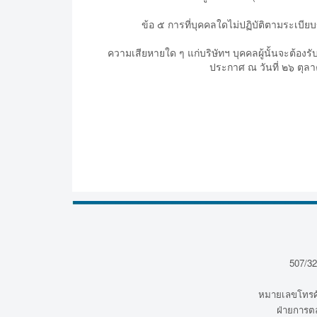
ข้อ ๕ การที่บุคคลใดไม่ปฏิบัติตามระเบียบขอ
ความเสียหายใด ๆ แก่บริษัทฯ บุคคลผู้นั้นจะต้อง
ประกาศ ณ วันที่ ๒๖ ตุลาค
507/32
หมายเลขโทรศั
ฝ่ายการต