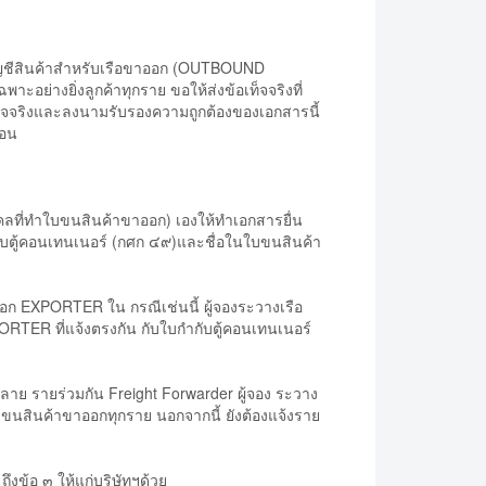
ัญชีสินค้าสำหรับเรือขาออก (OUTBOUND
ย่างยิ่งลูกค้าทุกราย ขอให้ส่งข้อเท็จจริงที่
อเท็จจริงและลงนามรับรองความถูกต้องของเอกสารนี้
่อน
ลที่ทำใบขนสินค้าขาออก) เองให้ทำเอกสารยื่น
กับตู้คอนเทนเนอร์ (กศก ๔๙)และชื่อในใบขนสินค้า
ออก EXPORTER ใน กรณีเช่นนี้ ผู้จองระวางเรือ
XPORTER ที่แจ้งตรงกัน กับใบกำกับตู้คอนเทนเนอร์
ย รายร่วมกัน Freight Forwarder ผู้จอง ระวาง
ใบขนสินค้าขาออกทุกราย นอกจากนี้ ยังต้องแจ้งราย
้อ ๓ ให้แก่บริษัทฯด้วย