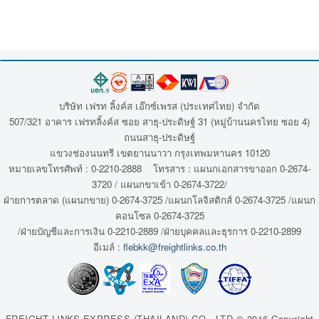
บริษัท เฟรท ลิ้งค์ส เอ๊กซ์เพรส (ประเทศไทย) จำกัด
507/321 อาคาร เฟรทลิ้งค์ส ซอย สาธุ-ประดิษฐ์ 31 (หมู่บ้านนครไทย ซอย 4)
ถนนสาธุ-ประดิษฐ์
แขวงช่องนนทรี เขตยานนาวา กรุงเทพมหานคร 10120
หมายเลขโทรศัพท์ : 0-2210-2888 โทรสาร : แผนกเอกสารขาออก 0-2674-
3720 / แผนกขาเข้า 0-2674-3722/
ฝ่ายการตลาด (แผนกขาย) 0-2674-3725 /แผนกโลจิสติกส์ 0-2674-3725 /แผนก
คอนโซล 0-2674-3725
/ฝ่ายบัญชีและการเงิน 0-2210-2889 /ฝ่ายบุคคลและธุรการ 0-2210-2899
อีเมล์ :
flebkk@freightlinks.co.th
FREIGHT LINKS EXPRESS (THAILAND) CO., LTD © 2016 Copyright