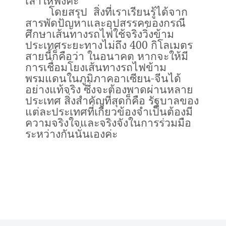
เล่าให้ฟังค่ะ
โดยสรุป สิ่งที่เราเรียนรู้ได้จาก
สารพัดปัญหาและอุปสรรคของกรณี
ศึกษาเส้นทางรถไฟใช้จริงวิ่งข้าม
ประเทศระยะทางไม่ถึง
400
กิโลเมตร
สายนี้ก็คือว่า ในอนาคต หากจะให้มี
การเชื่อมโยงเส้นทางรถไฟข้าม
พรมแดนในภูมิภาคอาเซียน
-
จีนได้
อย่างแท้จริง ซึ่งจะต้องพาดผ่านหลาย
ประเทศ สิ่งสำคัญที่สุดก็คือ รัฐบาลของ
แต่ละประเทศที่เกี่ยวข้องจำเป็นต้องมี
ความจริงใจและจริงจังในการร่วมมือ
ระหว่างกันนั่นเองค่ะ