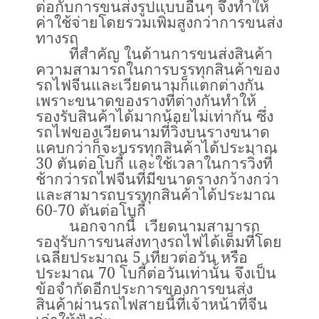
ต่อกับการขนส่งรูปแบบอื่นๆ จึงทำให้
ค่าใช้จ่ายโดยรวมเพิ่มสูงกว่าการขนส่ง
ทางรถ
ที่สำคัญ ในด้านการขนส่งสินค้า
ความสามารถในการบรรทุกสินค้าของ
รถไฟจีนและเวียดนามก็แตกต่างกัน
เพราะขนาดของรางที่ต่างกันทำให้
รองรับสินค้าได้มากน้อยไม่เท่ากัน ซึ่ง
รถไฟของเวียดนามที่วิ่งบนรางขนาด
แคบกว่าก็จะบรรทุกสินค้าได้ประมาณ
30
ตันต่อโบกี้ และใช้เวลาในการวิ่งที่
ช้ากว่ารถไฟจีนที่มีขนาดรางกว้างกว่า
และสามารถบรรทุกสินค้าได้ประมาณ
60-70
ตันต่อโบกี้
นอกจากนี้ เวียดนามสามารถ
รองรับการขนส่งทางรถไฟได้เต็มที่โดย
เฉลี่ยประมาณ
5
เที่ยวต่อวัน หรือ
ประมาณ
70
โบกี้ต่อวันเท่านั้น จึงเป็น
ข้อจำกัดอีกประการของการขนส่ง
สินค้าผ่านรถไฟสายนี้ที่เจ้าหน้าที่จีน