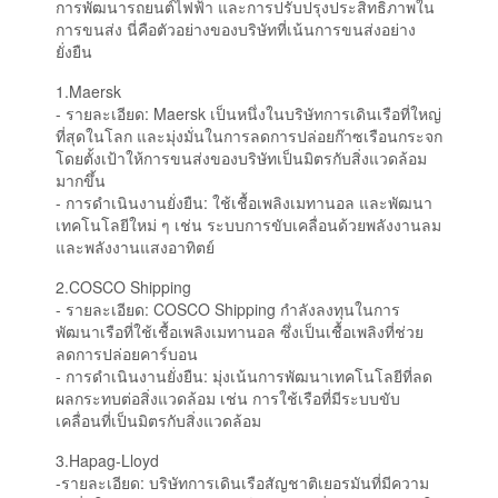
การพัฒนารถยนต์ไฟฟ้า และการปรับปรุงประสิทธิภาพใน
การขนส่ง นี่คือตัวอย่างของบริษัทที่เน้นการขนส่งอย่าง
ยั่งยืน
1.Maersk
- รายละเอียด: Maersk เป็นหนึ่งในบริษัทการเดินเรือที่ใหญ่
ที่สุดในโลก และมุ่งมั่นในการลดการปล่อยก๊าซเรือนกระจก
โดยตั้งเป้าให้การขนส่งของบริษัทเป็นมิตรกับสิ่งแวดล้อม
มากขึ้น
- การดำเนินงานยั่งยืน: ใช้เชื้อเพลิงเมทานอล และพัฒนา
เทคโนโลยีใหม่ ๆ เช่น ระบบการขับเคลื่อนด้วยพลังงานลม
และพลังงานแสงอาทิตย์
2.COSCO Shipping
- รายละเอียด: COSCO Shipping กำลังลงทุนในการ
พัฒนาเรือที่ใช้เชื้อเพลิงเมทานอล ซึ่งเป็นเชื้อเพลิงที่ช่วย
ลดการปล่อยคาร์บอน
- การดำเนินงานยั่งยืน: มุ่งเน้นการพัฒนาเทคโนโลยีที่ลด
ผลกระทบต่อสิ่งแวดล้อม เช่น การใช้เรือที่มีระบบขับ
เคลื่อนที่เป็นมิตรกับสิ่งแวดล้อม
3.Hapag-Lloyd
-รายละเอียด: บริษัทการเดินเรือสัญชาติเยอรมันที่มีความ