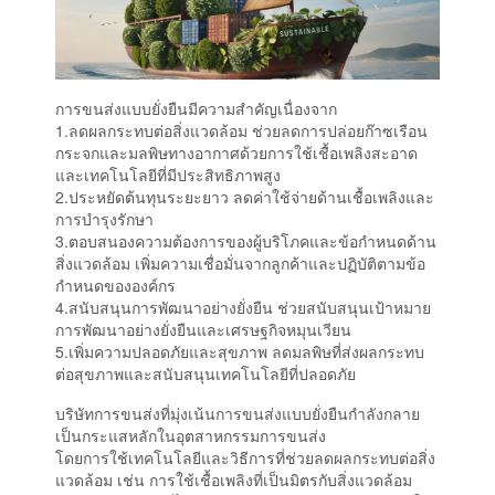
การขนส่งแบบยั่งยืนมีความสำคัญเนื่องจาก
1.ลดผลกระทบต่อสิ่งแวดล้อม ช่วยลดการปล่อยก๊าซเรือน
กระจกและมลพิษทางอากาศด้วยการใช้เชื้อเพลิงสะอาด
และเทคโนโลยีที่มีประสิทธิภาพสูง
2.ประหยัดต้นทุนระยะยาว ลดค่าใช้จ่ายด้านเชื้อเพลิงและ
การบำรุงรักษา
3.ตอบสนองความต้องการของผู้บริโภคและข้อกำหนดด้าน
สิ่งแวดล้อม เพิ่มความเชื่อมั่นจากลูกค้าและปฏิบัติตามข้อ
กำหนดขององค์กร
4.สนับสนุนการพัฒนาอย่างยั่งยืน ช่วยสนับสนุนเป้าหมาย
การพัฒนาอย่างยั่งยืนและเศรษฐกิจหมุนเวียน
5.เพิ่มความปลอดภัยและสุขภาพ ลดมลพิษที่ส่งผลกระทบ
ต่อสุขภาพและสนับสนุนเทคโนโลยีที่ปลอดภัย
บริษัทการขนส่งที่มุ่งเน้นการขนส่งแบบยั่งยืนกำลังกลาย
เป็นกระแสหลักในอุตสาหกรรมการขนส่ง
โดยการใช้เทคโนโลยีและวิธีการที่ช่วยลดผลกระทบต่อสิ่ง
แวดล้อม เช่น การใช้เชื้อเพลิงที่เป็นมิตรกับสิ่งแวดล้อม